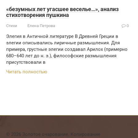
«безумных лет угасшее веселье…», анализ
стихотворения пушкина
Стихи
Елена Петрова
0
Элегия в Античной литературе В Древней Греции в
элегии описывались лиричные размышления. Для
примера, грустные элегии создавал Арилох (примерно
680–640 лет до н. э.), философские размышления
присутствовали в
Читать полностью
© 2026 Золотое очарование. Копирование