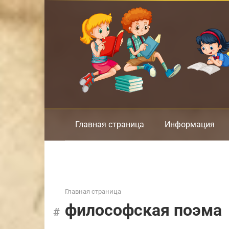
Перейти
к
контенту
Главная страница
Информация
Главная страница
философская поэма