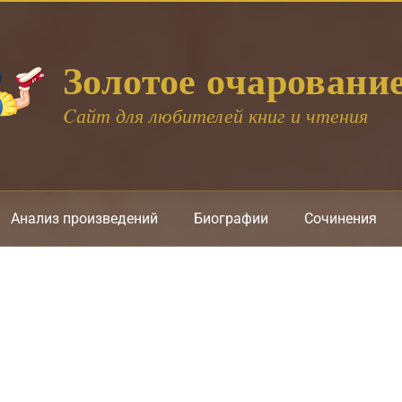
Золотое очаровани
Cайт для любителей книг и чтения
Анализ произведений
Биографии
Сочинения