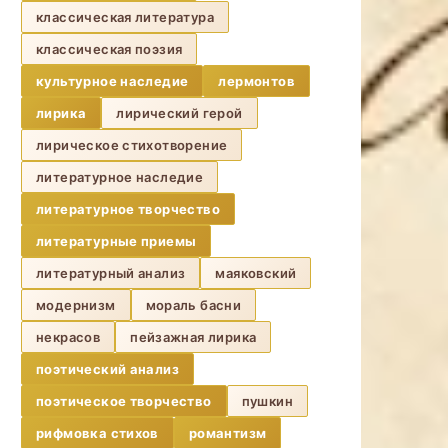
классическая литература
классическая поэзия
культурное наследие
лермонтов
лирика
лирический герой
лирическое стихотворение
литературное наследие
литературное творчество
литературные приемы
литературный анализ
маяковский
модернизм
мораль басни
некрасов
пейзажная лирика
поэтический анализ
поэтическое творчество
пушкин
рифмовка стихов
романтизм