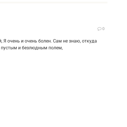
0
 Я очень и очень болен. Сам не знаю, откуда
ад пустым и безлюдным полем,