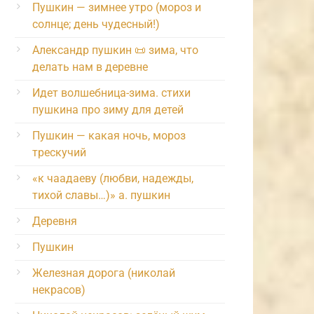
Пушкин — зимнее утро (мороз и
солнце; день чудесный!)
Александр пушкин 📜 зима, что
делать нам в деревне
Идет волшебница-зима. стихи
пушкина про зиму для детей
Пушкин — какая ночь, мороз
трескучий
«к чаадаеву (любви, надежды,
тихой славы…)» а. пушкин
Деревня
Пушкин
Железная дорога (николай
некрасов)