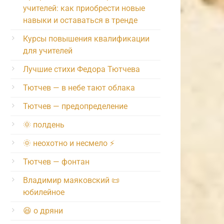
учителей: как приобрести новые
навыки и оставаться в тренде
Курсы повышения квалификации
для учителей
Лучшие стихи Федора Тютчева
Тютчев — в небе тают облака
Тютчев — предопределение
🌞 полдень
🌞 неохотно и несмело ⚡️
Тютчев — фонтан
Владимир маяковский 📜
юбилейное
😆 о дряни