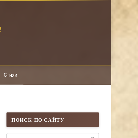
е
Стихи
ПОИСК ПО САЙТУ
Поиск: