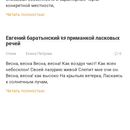
конкретной местности,
Читать полностью
Евгений баратынский 📜 приманкой ласковых
речей
Стихи
Елена Петрова
0
Весна, весна Весна, весна! Как воздух чист! Как ясен
небосклон! Своей лазурию живой Слепит мне очи он.
Весна, весна! как высоко На крыльях ветерка, Ласкаясь
к солнечным лучам,
Читать полностью