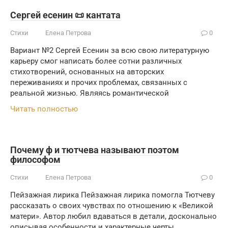
Сергей есенин 📜 кантата
Стихи
Елена Петрова
0
Вариант №2 Сергей Есенин за всю свою литературную
карьеру смог написать более сотни различных
стихотворений, основанных на авторских
переживаниях и прочих проблемах, связанных с
реальной жизнью. Являясь романтической
Читать полностью
Почему ф и тютчева называют поэтом
философом
Стихи
Елена Петрова
0
Пейзажная лирика Пейзажная лирика помогла Тютчеву
рассказать о своих чувствах по отношению к «Великой
матери». Автор любил вдаваться в детали, досконально
описывая особенности и характерные черты