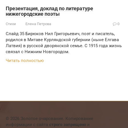
Презентация, доклад по литературе
нижегородские поэты
Стихи
Елена Петрова
0
Слайд 35 Бирюков Нил Григорьевич, поэт и писатель,
родился в Митаве Курляндской губернии (ныне Елгава
Латвия) в русской дворянской семье. С 1915 года жизнь
связал с Нижним Новгородом.
Читать полностью
© 2026 Золотое очарование. Копирование
информации с сайта
строго запрещено
и