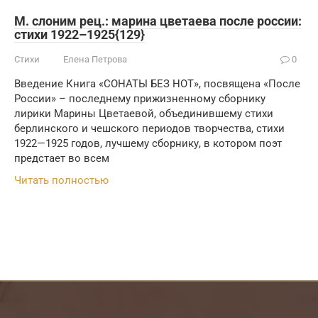
М. слоним рец.: марина цветаева после россии:
стихи 1922–1925{129}
Стихи
Елена Петрова
0
Введение Книга «СОНАТЫ БЕЗ НОТ», посвящена «После
России» – последнему прижизненному сборнику
лирики Марины Цветаевой, объединившему стихи
берлинского и чешского периодов творчества, стихи
1922—1925 годов, лучшему сборнику, в котором поэт
предстает во всем
Читать полностью