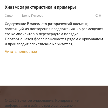
Хиазм: характеристика и примеры
Стихи
Елена Петрова
0
Содержание В хиазм это риторический элемент,
состоящий из повторения предложения, но размещения
его компонентов в перевернутом порядке.
Повторяющаяся фраза помещается рядом с оригиналом
и производит впечатление на читателя,
Читать полностью
© 2026 Золотое очарование. Копирование
информации с сайта
строго запрещено
и