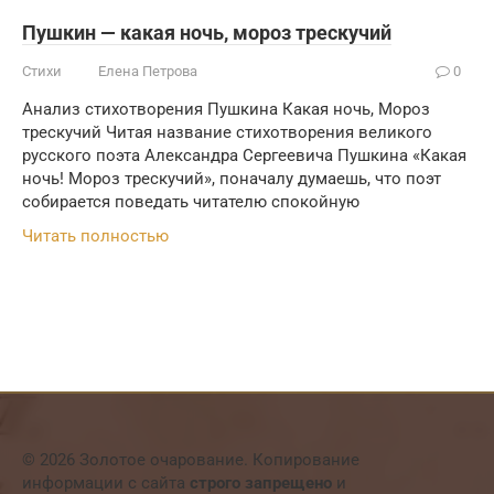
Пушкин — какая ночь, мороз трескучий
Стихи
Елена Петрова
0
Анализ стихотворения Пушкина Какая ночь, Мороз
трескучий Читая название стихотворения великого
русского поэта Александра Сергеевича Пушкина «Какая
ночь! Мороз трескучий», поначалу думаешь, что поэт
собирается поведать читателю спокойную
Читать полностью
© 2026 Золотое очарование. Копирование
информации с сайта
строго запрещено
и