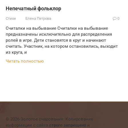
Непечатный фольклор
Стихи
Елена Петрова
0
Считалки на выбывание Считалки на выбывание
предназначены исключительно для распределения
ролей в игре. Дети становятся в круг и начинают
считать. Участник, на котором остановились, выходит
из круга, и
Читать полностью
© 2026 Золотое очарование. Копирование
информации с сайта
строго запрещено
и