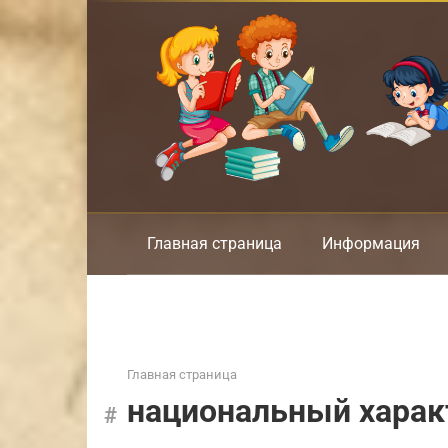
Перейти
к
контенту
Главная страница
Информация
Главная страница
национальный харак