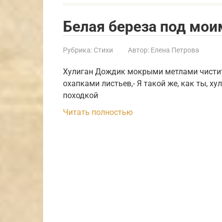
Белая береза под мо
Рубрика:
Стихи
Автор:
Елена Петрова
Хулиган Дождик мокрыми метлами чистит 
охапками листьев,- Я такой же, как ты, ху
походкой
Читать полностью