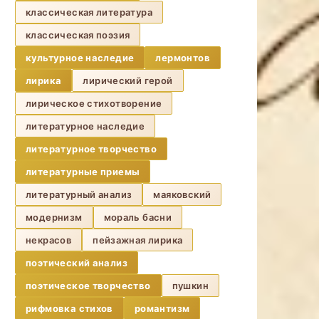
классическая литература
классическая поэзия
культурное наследие
лермонтов
лирика
лирический герой
лирическое стихотворение
литературное наследие
литературное творчество
литературные приемы
литературный анализ
маяковский
модернизм
мораль басни
некрасов
пейзажная лирика
поэтический анализ
поэтическое творчество
пушкин
рифмовка стихов
романтизм