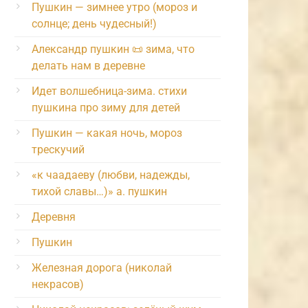
Пушкин — зимнее утро (мороз и
солнце; день чудесный!)
Александр пушкин 📜 зима, что
делать нам в деревне
Идет волшебница-зима. стихи
пушкина про зиму для детей
Пушкин — какая ночь, мороз
трескучий
«к чаадаеву (любви, надежды,
тихой славы…)» а. пушкин
Деревня
Пушкин
Железная дорога (николай
некрасов)