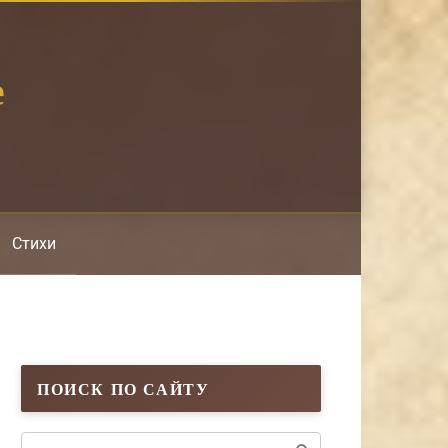
е
Стихи
ПОИСК ПО САЙТУ
Поиск: