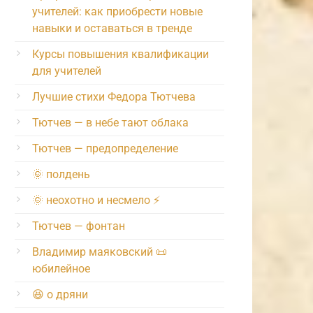
учителей: как приобрести новые
навыки и оставаться в тренде
Курсы повышения квалификации
для учителей
Лучшие стихи Федора Тютчева
Тютчев — в небе тают облака
Тютчев — предопределение
🌞 полдень
🌞 неохотно и несмело ⚡️
Тютчев — фонтан
Владимир маяковский 📜
юбилейное
😆 о дряни