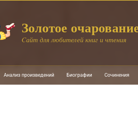
Золотое очаровани
Cайт для любителей книг и чтения
Анализ произведений
Биографии
Сочинения