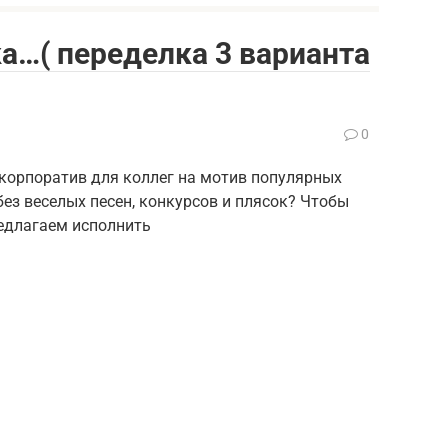
ка…( переделка 3 варианта
0
корпоратив для коллег на мотив популярных
ез веселых песен, конкурсов и плясок? Чтобы
едлагаем исполнить