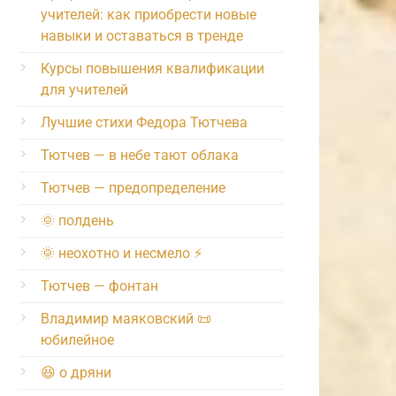
учителей: как приобрести новые
навыки и оставаться в тренде
Курсы повышения квалификации
для учителей
Лучшие стихи Федора Тютчева
Тютчев — в небе тают облака
Тютчев — предопределение
🌞 полдень
🌞 неохотно и несмело ⚡️
Тютчев — фонтан
Владимир маяковский 📜
юбилейное
😆 о дряни