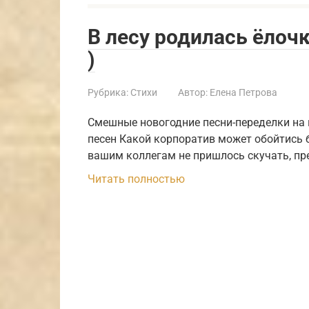
В лесу родилась ёлоч
)
Рубрика:
Стихи
Автор:
Елена Петрова
Смешные новогодние песни-переделки на 
песен Какой корпоратив может обойтись б
вашим коллегам не пришлось скучать, пр
Читать полностью