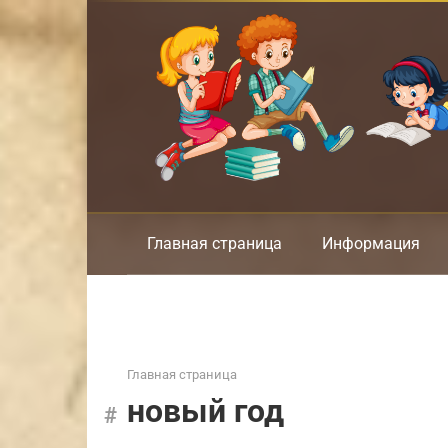
Перейти
к
контенту
Главная страница
Информация
Главная страница
новый год