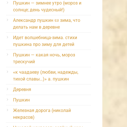
Пушкин — зимнее утро (мороз и
солнце; день чудесный!)
Александр пушкин 📜 зима, что
делать нам в деревне
Идет волшебница-зима. стихи
пушкина про зиму для детей
Пушкин — какая ночь, мороз
трескучий
«к чаадаеву (любви, надежды,
тихой славы…)» а. пушкин
Деревня
Пушкин
Железная дорога (николай
некрасов)