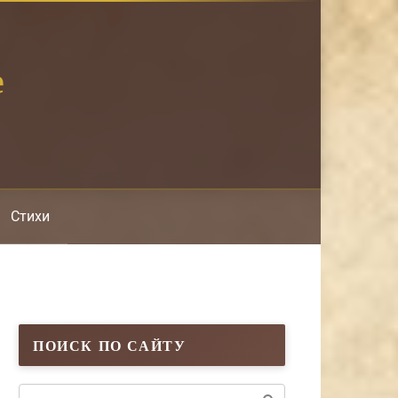
е
Стихи
ПОИСК ПО САЙТУ
Поиск: