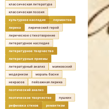
классическая литература
классическая поэзия
культурное наследие
лермонтов
лирика
лирический герой
лирическое стихотворение
литературное наследие
литературное творчество
литературные приемы
литературный анализ
маяковский
модернизм
мораль басни
некрасов
пейзажная лирика
поэтический анализ
поэтическое творчество
пушкин
рифмовка стихов
романтизм