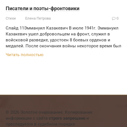
Писатели и поэты-фронтовики
Стихи
Елена Петрова
0
Слайд 11Эммануил Казакевич В июле 1941г. Эммануил
Казакевич ушел добровольцем на фронт, служил в
войсковой разведке, удостоен 8 боевых орденов и
медалей. После окончания войны некоторое время был
Читать полностью
© 2026 Золотое очарование. Копирование
информации с сайта
строго запрещено
и
преследуется в судебном порядке