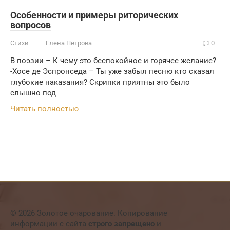
Особенности и примеры риторических
вопросов
Стихи
Елена Петрова
0
В поэзии – К чему это беспокойное и горячее желание?
-Хосе де Эспронседа – Ты уже забыл песню кто сказал
глубокие наказания? Скрипки приятны это было
слышно под
Читать полностью
© 2026 Золотое очарование. Копирование
информации с сайта
строго запрещено
и