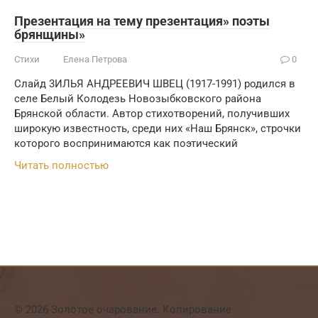
Презентация на тему презентация» поэты
брянщины»
Стихи
Елена Петрова
0
Слайд 3ИЛЬЯ АНДРЕЕВИЧ ШВЕЦ (1917-1991) родился в
селе Белый Колодезь Новозыбковского района
Брянской области. Автор стихотворений, получивших
широкую из­вестность, среди них «Наш Брянск», строчки
которого воспринимаются как поэтический
Читать полностью
© 2026 Золотое очарование. Копирование