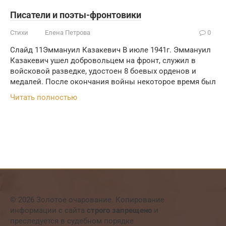
Писатели и поэты-фронтовики
Стихи
Елена Петрова
0
Слайд 11Эммануил Казакевич В июле 1941г. Эммануил
Казакевич ушел добровольцем на фронт, служил в
войсковой разведке, удостоен 8 боевых орденов и
медалей. После окончания войны некоторое время был
Читать полностью
© 2026 Золотое очарование. Копирование
информации с сайта
строго запрещено
и
преследуется в судебном порядке