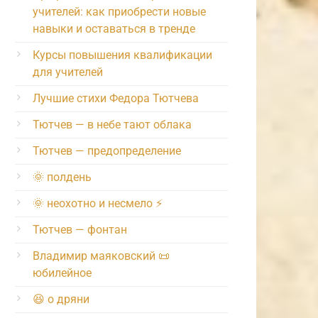
учителей: как приобрести новые
навыки и оставаться в тренде
Курсы повышения квалификации
для учителей
Лучшие стихи Федора Тютчева
Тютчев — в небе тают облака
Тютчев — предопределение
🌞 полдень
🌞 неохотно и несмело ⚡️
Тютчев — фонтан
Владимир маяковский 📜
юбилейное
😆 о дряни