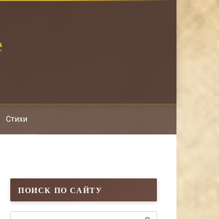
е
Стихи
ПОИСК ПО САЙТУ
Поиск: