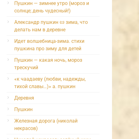
Пушкин — зимнее утро (мороз и
солнце; день чудесный!)
Александр пушкин 📜 зима, что
делать нам в деревне
Идет волшебница-зима. стихи
пушкина про зиму для детей
Пушкин — какая ночь, мороз
трескучий
«к чаадаеву (любви, надежды,
тихой славы…)» а. пушкин
Деревня
Пушкин
Железная дорога (николай
некрасов)