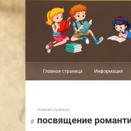
Перейти
к
контенту
Главная страница
Информация
Главная страница
посвящение романт