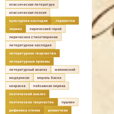
классическая литература
классическая поэзия
культурное наследие
лермонтов
лирика
лирический герой
лирическое стихотворение
литературное наследие
литературное творчество
литературные приемы
литературный анализ
маяковский
модернизм
мораль басни
некрасов
пейзажная лирика
поэтический анализ
поэтическое творчество
пушкин
рифмовка стихов
романтизм