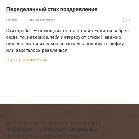
Переделанный стих поздравление
Стихи
Елена Петрова
0
Стихоробот — помощник поэта онлайн Если ты забрел
сюда, то, наверное, тебя интересуют стихи Неважно,
пишешь ли ты их сам и не можешь подобрать рифму,
или захотелось развлечься
Читать полностью
© 2026 Золотое очарование. Копирование
информации с сайта
строго запрещено
и
преследуется в судебном порядке