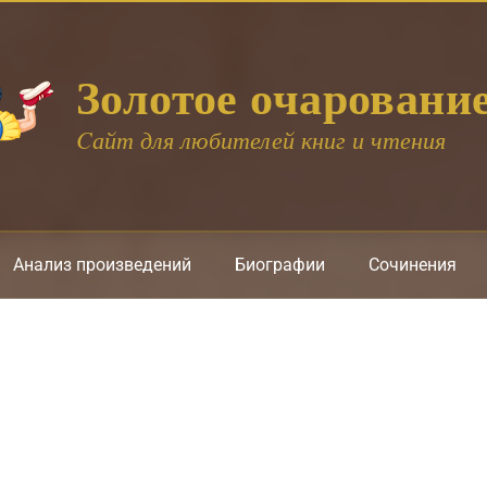
Золотое очаровани
Cайт для любителей книг и чтения
Анализ произведений
Биографии
Сочинения