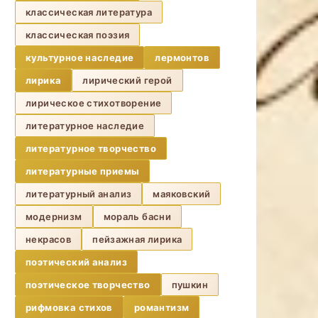
классическая литература
классическая поэзия
культурное наследие
лермонтов
лирика
лирический герой
лирическое стихотворение
литературное наследие
литературное творчество
литературные приемы
литературный анализ
маяковский
модернизм
мораль басни
некрасов
пейзажная лирика
поэтический анализ
поэтическое творчество
пушкин
рифмовка стихов
романтизм