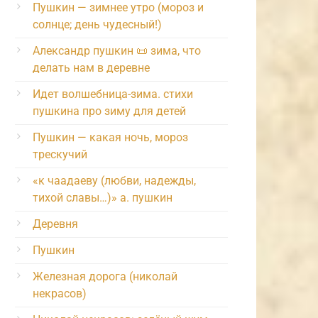
Пушкин — зимнее утро (мороз и
солнце; день чудесный!)
Александр пушкин 📜 зима, что
делать нам в деревне
Идет волшебница-зима. стихи
пушкина про зиму для детей
Пушкин — какая ночь, мороз
трескучий
«к чаадаеву (любви, надежды,
тихой славы…)» а. пушкин
Деревня
Пушкин
Железная дорога (николай
некрасов)