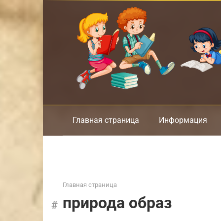
Перейти
к
контенту
Главная страница
Информация
Главная страница
природа образ