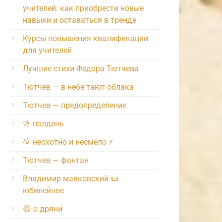
учителей: как приобрести новые
навыки и оставаться в тренде
Курсы повышения квалификации
для учителей
Лучшие стихи Федора Тютчева
Тютчев — в небе тают облака
Тютчев — предопределение
🌞 полдень
🌞 неохотно и несмело ⚡️
Тютчев — фонтан
Владимир маяковский 📜
юбилейное
😆 о дряни