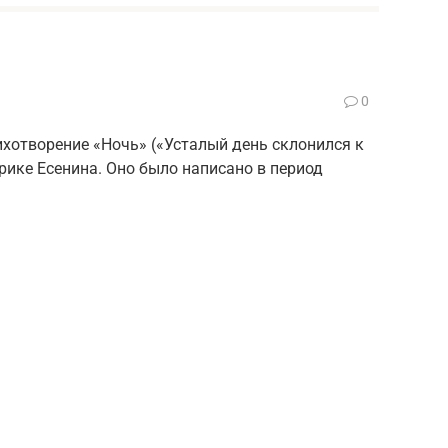
0
ихотворение «Ночь» («Усталый день склонился к
рике Есенина. Оно было написано в период