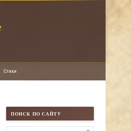
е
Стихи
ПОИСК ПО САЙТУ
Поиск: