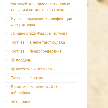
учителей: как приобрести новые
навыки и оставаться в тренде
Курсы повышения квалификации
для учителей
Лучшие стихи Федора Тютчева
Тютчев — в небе тают облака
Тютчев — предопределение
🌞 полдень
🌞 неохотно и несмело ⚡️
Тютчев — фонтан
Владимир маяковский 📜
юбилейное
😆 о дряни