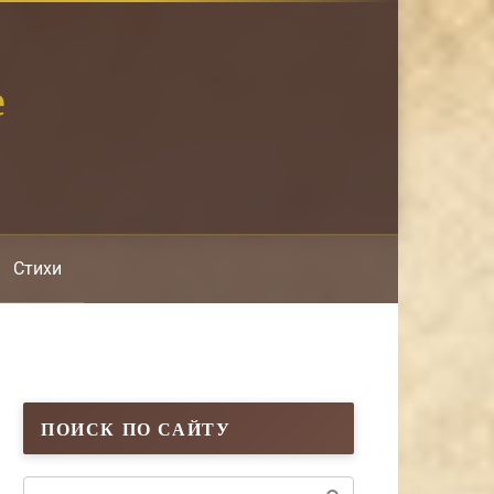
е
Стихи
ПОИСК ПО САЙТУ
Поиск: