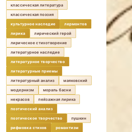
классическая литература
классическая поэзия
культурное наследие
лермонтов
лирика
лирический герой
лирическое стихотворение
литературное наследие
литературное творчество
литературные приемы
литературный анализ
маяковский
модернизм
мораль басни
некрасов
пейзажная лирика
поэтический анализ
поэтическое творчество
пушкин
рифмовка стихов
романтизм