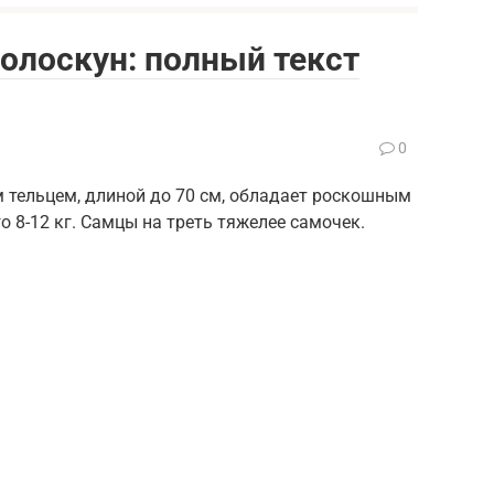
полоскун: полный текст
0
м тельцем, длиной до 70 см, обладает роскошным
 8-12 кг. Самцы на треть тяжелее самочек.