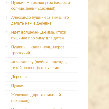
Пушкин — зимнее утро (мороз и
солнце; день чудесный!)
Александр пушкин 📜 зима, что
делать нам в деревне
Идет волшебница-зима. стихи
пушкина про зиму для детей
Пушкин — какая ночь, мороз
трескучий
«к чаадаеву (любви, надежды,
тихой славы…)» а. пушкин
Деревня
Пушкин
Железная дорога (николай
некрасов)