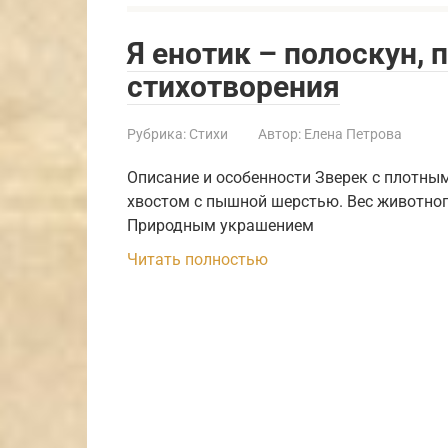
Я енотик – полоскун, 
стихотворения
Рубрика:
Стихи
Автор:
Елена Петрова
Описание и особенности Зверек с плотны
хвостом с пышной шерстью. Вес животного
Природным украшением
Читать полностью