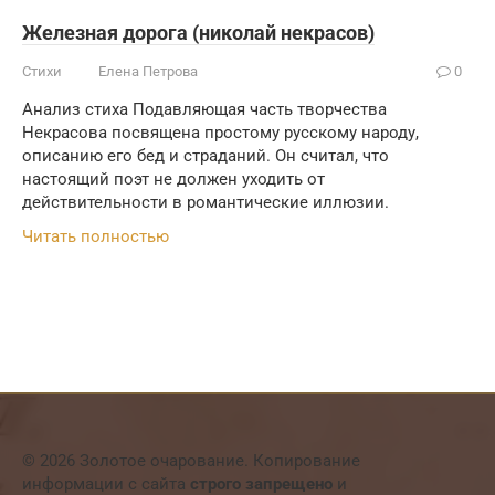
Железная дорога (николай некрасов)
Стихи
Елена Петрова
0
Анализ стиха Подавляющая часть творчества
Некрасова посвящена простому русскому народу,
описанию его бед и страданий. Он считал, что
настоящий поэт не должен уходить от
действительности в романтические иллюзии.
Читать полностью
© 2026 Золотое очарование. Копирование
информации с сайта
строго запрещено
и