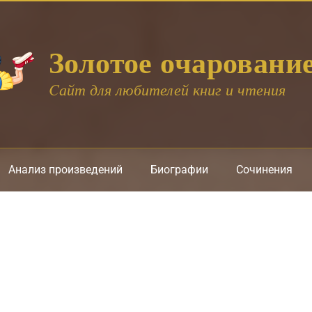
Золотое очаровани
Cайт для любителей книг и чтения
Анализ произведений
Биографии
Сочинения