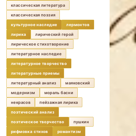
классическая литература
классическая поэзия
культурное наследие
лермонтов
лирика
лирический герой
лирическое стихотворение
литературное наследие
литературное творчество
литературные приемы
литературный анализ
маяковский
модернизм
мораль басни
некрасов
пейзажная лирика
поэтический анализ
поэтическое творчество
пушкин
рифмовка стихов
романтизм