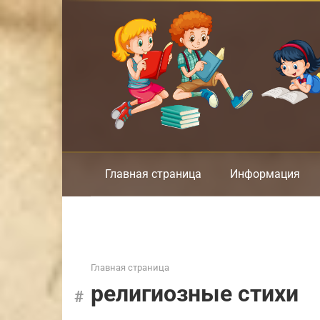
Перейти
к
контенту
Главная страница
Информация
Главная страница
религиозные стихи