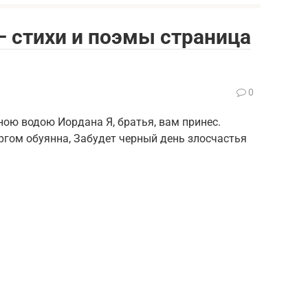
 стихи и поэмы страница
0
ю водою Иордана Я, братья, вам принес.
оргом обуянна, Забудет черный день злосчастья