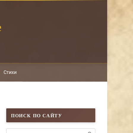
е
Стихи
ПОИСК ПО САЙТУ
Поиск: