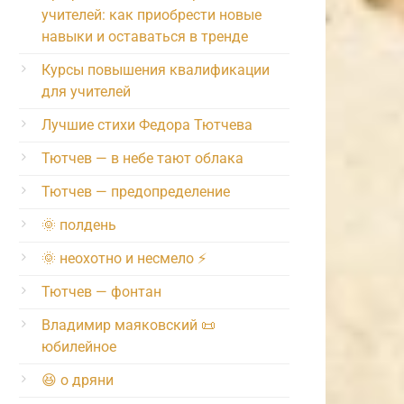
учителей: как приобрести новые
навыки и оставаться в тренде
Курсы повышения квалификации
для учителей
Лучшие стихи Федора Тютчева
Тютчев — в небе тают облака
Тютчев — предопределение
🌞 полдень
🌞 неохотно и несмело ⚡️
Тютчев — фонтан
Владимир маяковский 📜
юбилейное
😆 о дряни