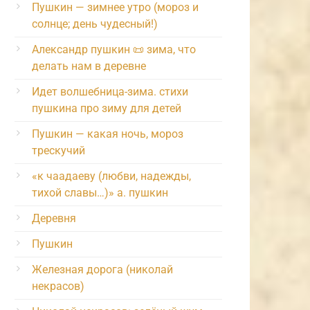
Пушкин — зимнее утро (мороз и
солнце; день чудесный!)
Александр пушкин 📜 зима, что
делать нам в деревне
Идет волшебница-зима. стихи
пушкина про зиму для детей
Пушкин — какая ночь, мороз
трескучий
«к чаадаеву (любви, надежды,
тихой славы…)» а. пушкин
Деревня
Пушкин
Железная дорога (николай
некрасов)