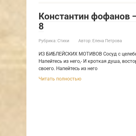
Константин фофанов —
8
Рубрика:
Стихи
Автор:
Елена Петрова
ИЗ БИБЛЕЙСКИХ МОТИВОВ Сосуд с целебно
Напейтесь из него,- И кроткая душа, вост
своего. Напейтесь из него
Читать полностью