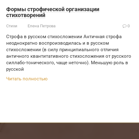
Формы строфической организации
стихотворений
Стихи
Елена Петрова
0
Строфа в русском стихосложении Античная строфа
неоднократно воспроизводилась и в русском
стихосложении (в силу принципиального отличия
античного квантитативного стихосложения от русского
силлабо-тонического, чаще неточно). Меньшую роль в
русской
Читать полностью