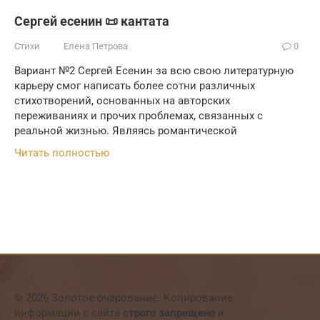
Сергей есенин 📜 кантата
Стихи
Елена Петрова
0
Вариант №2 Сергей Есенин за всю свою литературную
карьеру смог написать более сотни различных
стихотворений, основанных на авторских
переживаниях и прочих проблемах, связанных с
реальной жизнью. Являясь романтической
Читать полностью
© 2026 Золотое очарование. Копирование
информации с сайта
строго запрещено
и