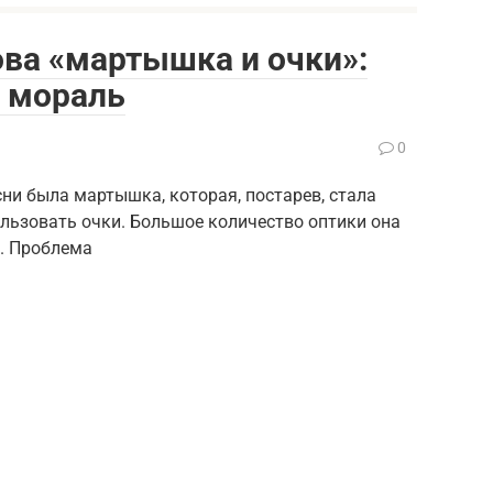
ова «мартышка и очки»:
и мораль
0
ни была мартышка, которая, постарев, стала
ользовать очки. Большое количество оптики она
о. Проблема