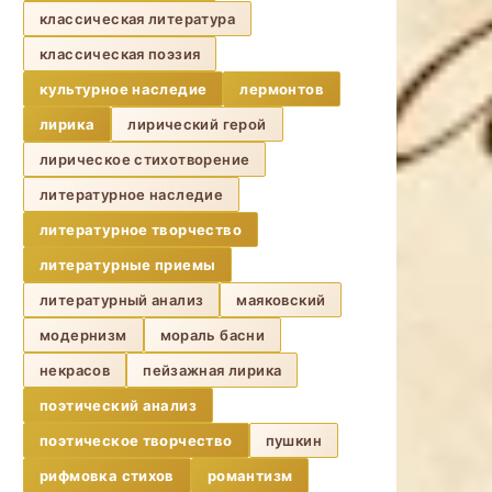
классическая литература
классическая поэзия
культурное наследие
лермонтов
лирика
лирический герой
лирическое стихотворение
литературное наследие
литературное творчество
литературные приемы
литературный анализ
маяковский
модернизм
мораль басни
некрасов
пейзажная лирика
поэтический анализ
поэтическое творчество
пушкин
рифмовка стихов
романтизм