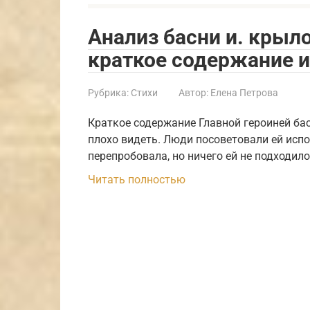
Анализ басни и. крыл
краткое содержание 
Рубрика:
Стихи
Автор:
Елена Петрова
Краткое содержание Главной героиней бас
плохо видеть. Люди посоветовали ей исп
перепробовала, но ничего ей не подходил
Читать полностью