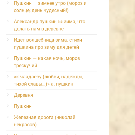
Пушкин — зимнее утро (мороз и
солнце; день чудесный!)
Александр пушкин 📜 зима, что
делать нам в деревне
Идет волшебница-зима. стихи
пушкина про зиму для детей
Пушкин — какая ночь, мороз
трескучий
«к чаадаеву (любви, надежды,
тихой славы…)» а. пушкин
Деревня
Пушкин
Железная дорога (николай
некрасов)