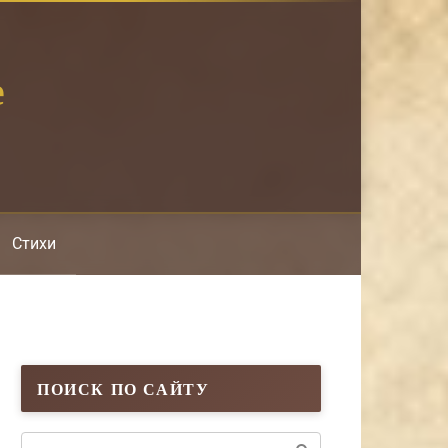
е
Стихи
ПОИСК ПО САЙТУ
Поиск: