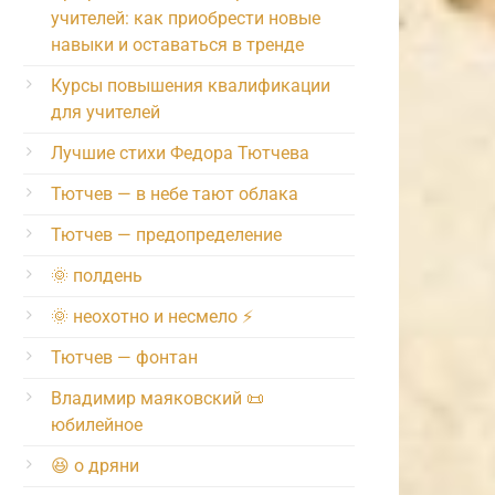
учителей: как приобрести новые
навыки и оставаться в тренде
Курсы повышения квалификации
для учителей
Лучшие стихи Федора Тютчева
Тютчев — в небе тают облака
Тютчев — предопределение
🌞 полдень
🌞 неохотно и несмело ⚡️
Тютчев — фонтан
Владимир маяковский 📜
юбилейное
😆 о дряни