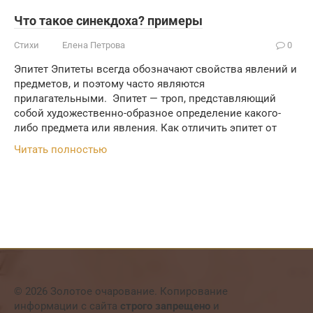
Что такое синекдоха? примеры
Стихи
Елена Петрова
0
Эпитет Эпитеты всегда обозначают свойства явлений и
предметов, и поэтому часто являются
прилагательными. Эпитет — троп, представляющий
собой художественно-образное определение какого-
либо предмета или явления. Как отличить эпитет от
Читать полностью
© 2026 Золотое очарование. Копирование
информации с сайта
строго запрещено
и