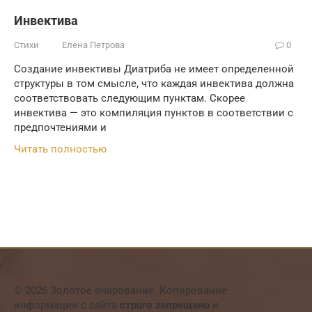
Инвектива
Стихи
Елена Петрова
0
Создание инвективы Диатриба не имеет определенной
структуры в том смысле, что каждая инвектива должна
соответствовать следующим пунктам. Скорее
инвектива — это компиляция пунктов в соответствии с
предпочтениями и
Читать полностью
© 2026 Золотое очарование. Копирование
информации с сайта
строго запрещено
и