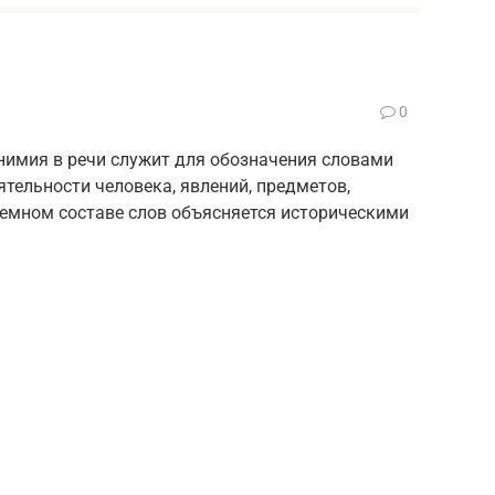
0
имия в речи служит для обозначения словами
тельности человека, явлений, предметов,
фемном составе слов объясняется историческими