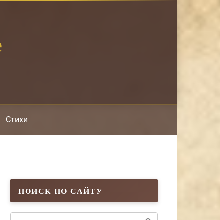
е
Стихи
ПОИСК ПО САЙТУ
Поиск: