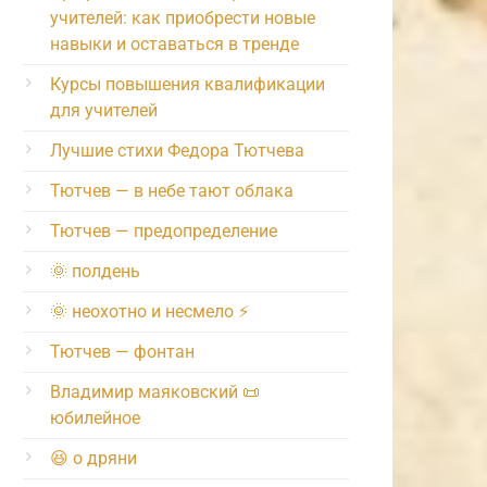
учителей: как приобрести новые
навыки и оставаться в тренде
Курсы повышения квалификации
для учителей
Лучшие стихи Федора Тютчева
Тютчев — в небе тают облака
Тютчев — предопределение
🌞 полдень
🌞 неохотно и несмело ⚡️
Тютчев — фонтан
Владимир маяковский 📜
юбилейное
😆 о дряни