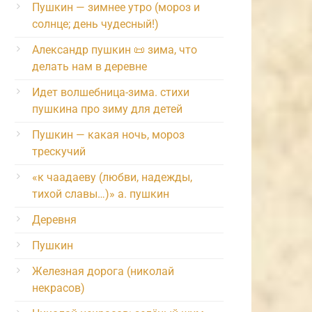
Пушкин — зимнее утро (мороз и
солнце; день чудесный!)
Александр пушкин 📜 зима, что
делать нам в деревне
Идет волшебница-зима. стихи
пушкина про зиму для детей
Пушкин — какая ночь, мороз
трескучий
«к чаадаеву (любви, надежды,
тихой славы…)» а. пушкин
Деревня
Пушкин
Железная дорога (николай
некрасов)