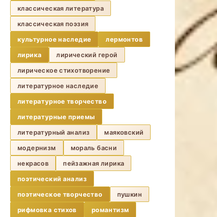
классическая литература
классическая поэзия
культурное наследие
лермонтов
лирика
лирический герой
лирическое стихотворение
литературное наследие
литературное творчество
литературные приемы
литературный анализ
маяковский
модернизм
мораль басни
некрасов
пейзажная лирика
поэтический анализ
поэтическое творчество
пушкин
рифмовка стихов
романтизм