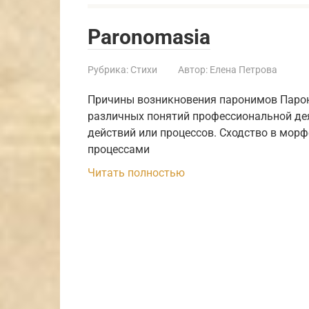
Paronomasia
Рубрика:
Стихи
Автор:
Елена Петрова
Причины возникновения паронимов Парон
различных понятий профессиональной дея
действий или процессов. Сходство в мор
процессами
Читать полностью