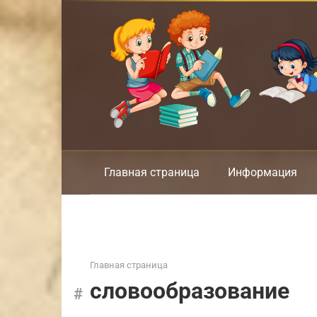
Перейти
к
контенту
Главная страница
Информация
Главная страница
словообразование