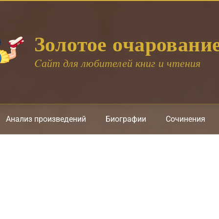
Золотое очаровани
Cайт для любителей книг и чтения
Анализ произведений
Биографии
Сочинения