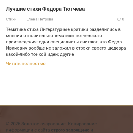
Лучшие стихи Федора Тютчева
Стихи
Елена Петрова
0
Тематика стиха Литературные критики разделились в
мнении относительно тематики тютчевского
произведения: одни специалисты считают, что Федор
Иванович вообще не заложил в строки своего шедевра
какой-либо тонкой идеи; другие
Читать полностью
© 2026 Золотое очарование. Копирование
информации с сайта
строго запрещено
и