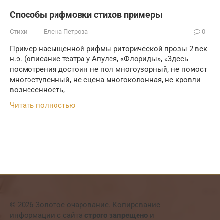
Способы рифмовки стихов примеры
Стихи
Елена Петрова
0
Пример насыщенной рифмы риторической прозы 2 век
н.э. (описание театра у Апулея, «Флориды», «Здесь
посмотрения достоин не пол многоузорный, не помост
многоступенный, не сцена многоколонная, не кровли
вознесенность,
Читать полностью
© 2026 Золотое очарование. Копирование
информации с сайта
строго запрещено
и