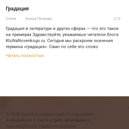
Градация
Стихи
Елена Петрова
0
Градация в литературе и других сферах — что это такое
на примерах Здравствуйте, уважаемые читатели блога
KtoNaNovenkogo.ru. Сегодня мы раскроем значения
термина «градация». Само по себе это слово
Читать полностью
© 2026 Золотое очарование. Копирование
информации с сайта
строго запрещено
и
преследуется в судебном порядке