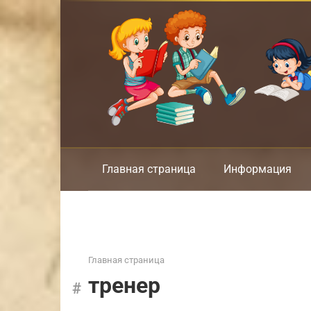
Перейти
к
контенту
Главная страница
Информация
Главная страница
тренер