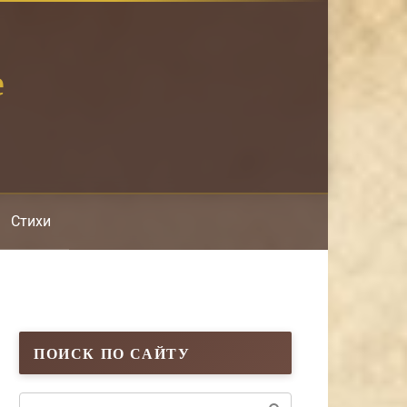
е
Стихи
ПОИСК ПО САЙТУ
Поиск: