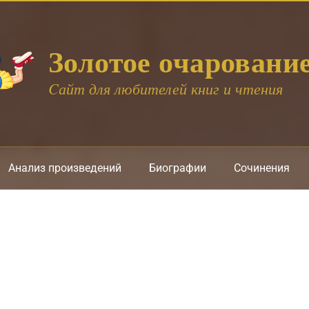
Золотое очаровани
Cайт для любителей книг и чтения
Анализ произведений
Биографии
Сочинения