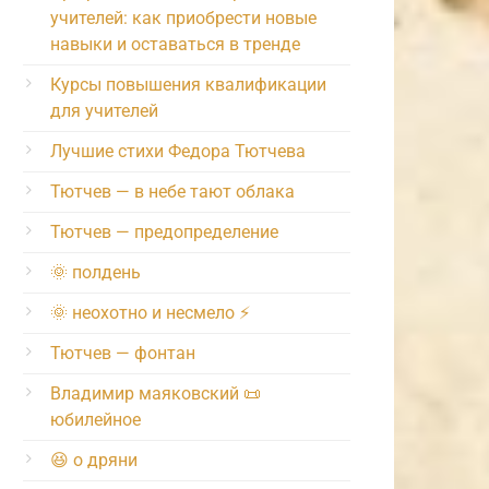
учителей: как приобрести новые
навыки и оставаться в тренде
Курсы повышения квалификации
для учителей
Лучшие стихи Федора Тютчева
Тютчев — в небе тают облака
Тютчев — предопределение
🌞 полдень
🌞 неохотно и несмело ⚡️
Тютчев — фонтан
Владимир маяковский 📜
юбилейное
😆 о дряни