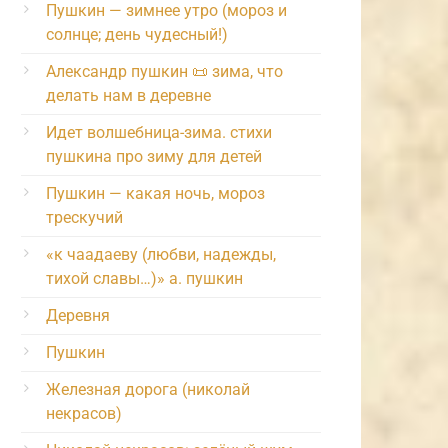
Пушкин — зимнее утро (мороз и
солнце; день чудесный!)
Александр пушкин 📜 зима, что
делать нам в деревне
Идет волшебница-зима. стихи
пушкина про зиму для детей
Пушкин — какая ночь, мороз
трескучий
«к чаадаеву (любви, надежды,
тихой славы…)» а. пушкин
Деревня
Пушкин
Железная дорога (николай
некрасов)