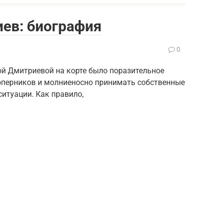
ев: биография
0
ой Дмитриевой на корте было поразительное
оперников и молниеносно принимать собственные
ситуации. Как правило,