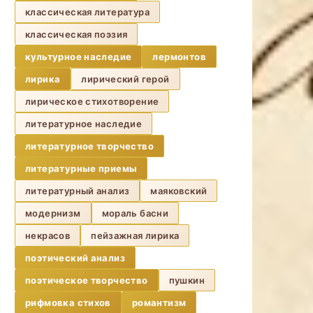
классическая литература
классическая поэзия
культурное наследие
лермонтов
лирика
лирический герой
лирическое стихотворение
литературное наследие
литературное творчество
литературные приемы
литературный анализ
маяковский
модернизм
мораль басни
некрасов
пейзажная лирика
поэтический анализ
поэтическое творчество
пушкин
рифмовка стихов
романтизм