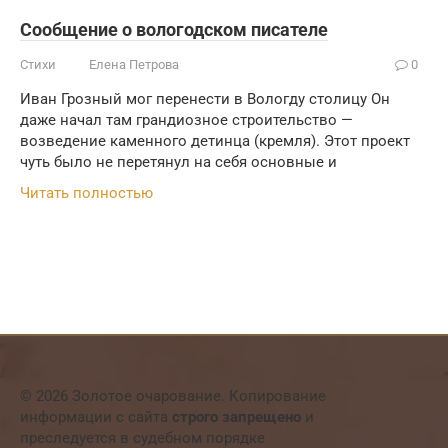
Сообщение о вологодском писателе
Стихи
Елена Петрова
0
Иван Грозный мог перенести в Вологду столицу Он
даже начал там грандиозное строительство —
возведение каменного детинца (кремля). Этот проект
чуть было не перетянул на себя основные и
Читать полностью
© 2026 Золотое очарование. Копирование
информации с сайта
строго запрещено
и
преследуется в судебном порядке