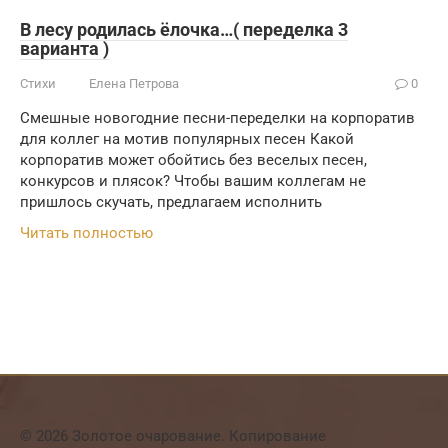
В лесу родилась ёлочка…( переделка 3
варианта )
Стихи
Елена Петрова
0
Смешные новогодние песни-переделки на корпоратив
для коллег на мотив популярных песен Какой
корпоратив может обойтись без веселых песен,
конкурсов и плясок? Чтобы вашим коллегам не
пришлось скучать, предлагаем исполнить
Читать полностью
© 2026 Золотое очарование. Копирование