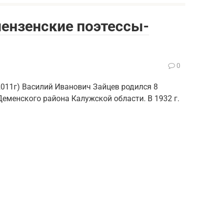
пензенские поэтессы-
0
011г) Василий Иванович Зайцев родился 8
Деменского района Калужской области. В 1932 г.