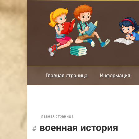
Перейти
к
контенту
Главная страница
Информация
Главная страница
военная история