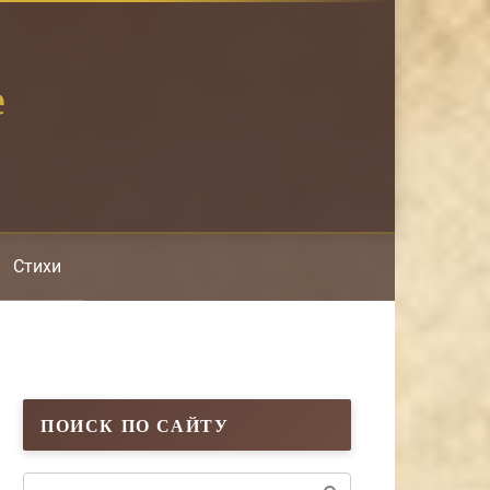
е
Стихи
ПОИСК ПО САЙТУ
Поиск: