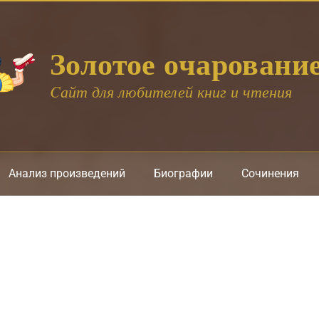
Золотое очаровани
Cайт для любителей книг и чтения
Анализ произведений
Биографии
Сочинения