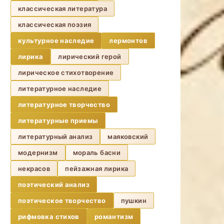
классическая литература
классическая поэзия
культурное наследие
лермонтов
лирика
лирический герой
лирическое стихотворение
литературное наследие
литературное творчество
литературные приемы
литературный анализ
маяковский
модернизм
мораль басни
некрасов
пейзажная лирика
поэтический анализ
поэтическое творчество
пушкин
рифмовка стихов
романтизм