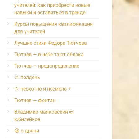
учителей: как приобрести новые
навыки и оставаться в тренде
Курсы повышения квалификации
для учителей
Лучшие стихи Федора Тютчева
Тютчев — в небе тают облака
Тютчев — предопределение
🌞 полдень
🌞 неохотно и несмело ⚡️
Тютчев — фонтан
Владимир маяковский 📜
юбилейное
😆 о дряни