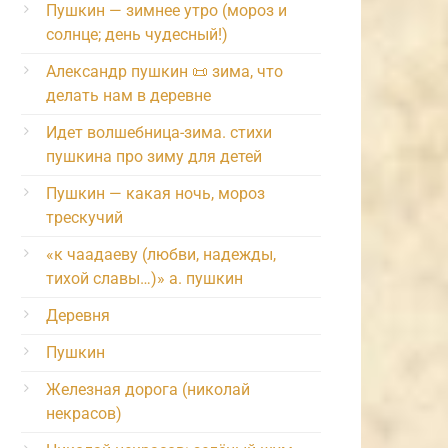
Пушкин — зимнее утро (мороз и
солнце; день чудесный!)
Александр пушкин 📜 зима, что
делать нам в деревне
Идет волшебница-зима. стихи
пушкина про зиму для детей
Пушкин — какая ночь, мороз
трескучий
«к чаадаеву (любви, надежды,
тихой славы…)» а. пушкин
Деревня
Пушкин
Железная дорога (николай
некрасов)