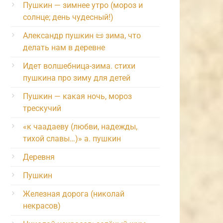
Пушкин — зимнее утро (мороз и
солнце; день чудесный!)
Александр пушкин 📜 зима, что
делать нам в деревне
Идет волшебница-зима. стихи
пушкина про зиму для детей
Пушкин — какая ночь, мороз
трескучий
«к чаадаеву (любви, надежды,
тихой славы…)» а. пушкин
Деревня
Пушкин
Железная дорога (николай
некрасов)