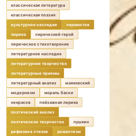
классическая литература
классическая поэзия
культурное наследие
лермонтов
лирика
лирический герой
лирическое стихотворение
литературное наследие
литературное творчество
литературные приемы
литературный анализ
маяковский
модернизм
мораль басни
некрасов
пейзажная лирика
поэтический анализ
поэтическое творчество
пушкин
рифмовка стихов
романтизм