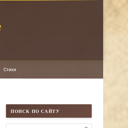
е
Стихи
ПОИСК ПО САЙТУ
Поиск: