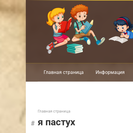
Перейти
к
контенту
Главная страница
Информация
Главная страница
я пастух