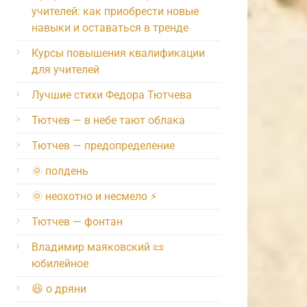
учителей: как приобрести новые
навыки и оставаться в тренде
Курсы повышения квалификации
для учителей
Лучшие стихи Федора Тютчева
Тютчев — в небе тают облака
Тютчев — предопределение
🌞 полдень
🌞 неохотно и несмело ⚡️
Тютчев — фонтан
Владимир маяковский 📜
юбилейное
😆 о дряни