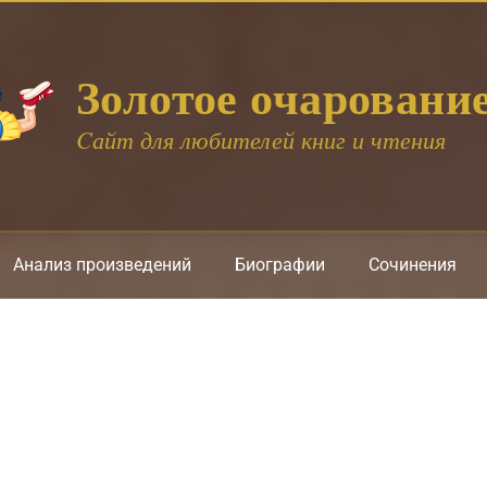
Золотое очаровани
Cайт для любителей книг и чтения
Анализ произведений
Биографии
Сочинения