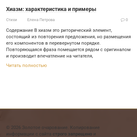
Хиазм: характеристика и примеры
Стихи
Елена Петрова
0
Содержание В хиазм это риторический элемент,
состоящий из повторения предложения, но размещения
его компонентов в перевернутом порядке.
Повторяющаяся фраза помещается рядом с оригиналом
и производит впечатление на читателя,
Читать полностью
© 2026 Золотое очарование. Копирование
информации с сайта
строго запрещено
и