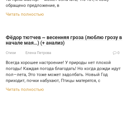
обращено предложение, в
Читать полностью
Фёдор тютчев ~ весенняя гроза (люблю грозу в
начале мая…) (+ анализ)
Стихи
Елена Петрова
0
Всегда хорошее настроение! У природы нет плохой
погоды! Каждая погода благодать! Но когда дожди идут
пол—лета, Это тоже может задолбать. Новый Год
приходит, почки набухают, Птицы матерятся, с
Читать полностью