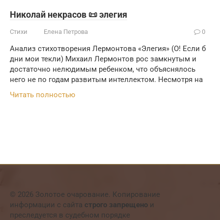
Николай некрасов 📜 элегия
Стихи
Елена Петрова
0
Анализ стихотворения Лермонтова «Элегия» (О! Если б
дни мои текли) Михаил Лермонтов рос замкнутым и
достаточно нелюдимым ребенком, что объяснялось
него не по годам развитым интеллектом. Несмотря на
Читать полностью
© 2026 Золотое очарование. Копирование
информации с сайта
строго запрещено
и
преследуется в судебном порядке