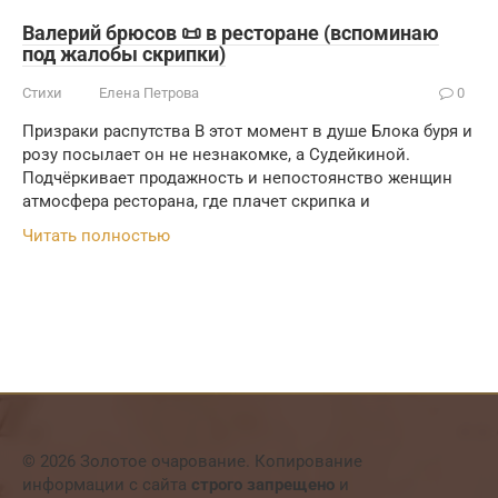
Валерий брюсов 📜 в ресторане (вспоминаю
под жалобы скрипки)
Стихи
Елена Петрова
0
Призраки распутства В этот момент в душе Блока буря и
розу посылает он не незнакомке, а Судейкиной.
Подчёркивает продажность и непостоянство женщин
атмосфера ресторана, где плачет скрипка и
Читать полностью
© 2026 Золотое очарование. Копирование
информации с сайта
строго запрещено
и