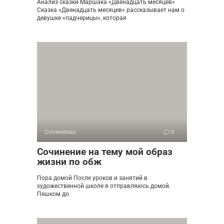
Анализ сказки Маршака «Двенадцать месяцев»
Сказка «Двенадцать месяцев» рассказывает нам о
девушке «падчерицы», которая
Сочинения
0
Сочинение на тему мой образ
жизни по обж
Пора домой После уроков и занятий в
художественной школе я отправляюсь домой.
Пешком до