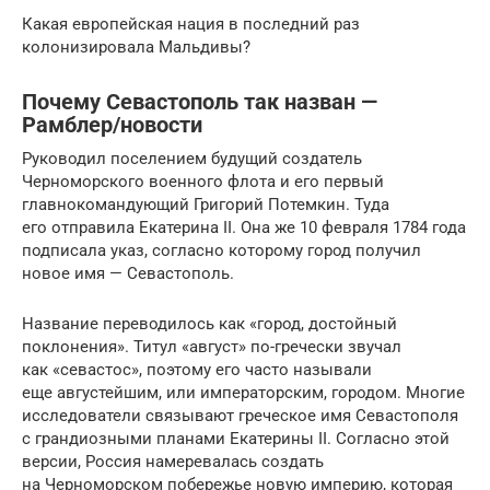
Какая европейская нация в последний раз
колонизировала Мальдивы?
Почему Севастополь так назван —
Рамблер/новости
Руководил поселением будущий создатель
Черноморского военного флота и его первый
главнокомандующий Григорий Потемкин. Туда
его отправила Екатерина II. Она же 10 февраля 1784 года
подписала указ, согласно которому город получил
новое имя — Севастополь.
Название переводилось как «город, достойный
поклонения». Титул «август» по-гречески звучал
как «севастос», поэтому его часто называли
еще августейшим, или императорским, городом. Многие
исследователи связывают греческое имя Севастополя
с грандиозными планами Екатерины II. Согласно этой
версии, Россия намеревалась создать
на Черноморском побережье новую империю, которая