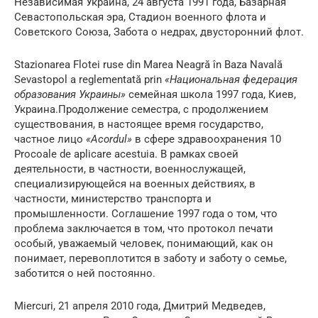
Независимая Украина, 24 августа 1991 года, Базарная
Севастопольская эра, Стадион военного флота и
Советского Союза, Забота о недрах, двусторонний флот.
Stazionarea Flotei ruse din Marea Neagră în Baza Navală
Sevastopol a reglementată prin
«Национальная федерация
образования Украины»
семейная школа 1997 года, Киев,
Украина.Продолжение семестра, с продолжением
существования, в настоящее время государство,
частное лицо
«Acordul»
в сфере здравоохранения 10
Procoale de aplicare acestuia. В рамках своей
деятельности, в частности, военнослужащей,
специализирующейся на военных действиях, в
частности, министерство транспорта и
промышленности. Соглашение 1997 года о том, что
проблема заключается в том, что протокол печати
особый, уважаемый человек, понимающий, как он
понимает, перевоплотится в заботу и заботу о семье,
заботится о ней постоянно.
Miercuri, 21 апреля 2010 года, Дмитрий Медведев,