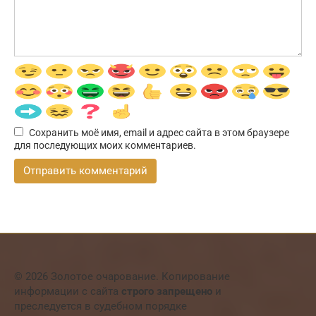
Сохранить моё имя, email и адрес сайта в этом браузере
для последующих моих комментариев.
© 2026 Золотое очарование. Копирование
информации с сайта
строго запрещено
и
преследуется в судебном порядке