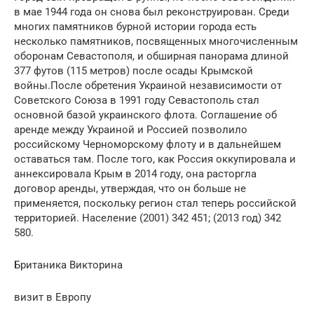
в мае 1944 года он снова был реконструирован. Среди
многих памятников бурной истории города есть
несколько памятников, посвященных многочисленным
оборонам Севастополя, и обширная панорама длиной
377 футов (115 метров) после осады Крымской
войны.После обретения Украиной независимости от
Советского Союза в 1991 году Севастополь стал
основной базой украинского флота. Соглашение об
аренде между Украиной и Россией позволило
российскому Черноморскому флоту и в дальнейшем
оставаться там. После того, как Россия оккупировала и
аннексировала Крым в 2014 году, она расторгла
договор аренды, утверждая, что он больше не
применяется, поскольку регион стал теперь российской
территорией. Население (2001) 342 451; (2013 год) 342
580.
Британика Викторина
визит в Европу