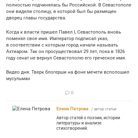
полностью подчинялась бы Российской. В Севастополе
они видели столицу, в которой был бы размещен
дворец главы государства.
Когда к власти пришел Павел I, Севастополь вновь
поменял свое имя. Император подписал указ,
в соответствии с которым город начали называть
Ахтиаром. Так он просуществовал 29 лет, пока в 1826
году сенат не вернул Севастополю его греческое имя.
Видео дня. Тверк блогерши на фоне мечети всполошил
мусульман
0
Елена Петрова
/ автор статьи
Автор статей о поэзии, истории
литературы и анализе
стихотворений.