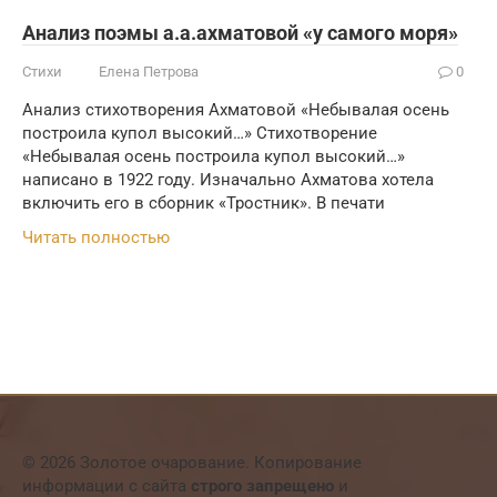
Анализ поэмы а.а.ахматовой «у самого моря»
Стихи
Елена Петрова
0
Анализ стихотворения Ахматовой «Небывалая осень
построила купол высокий…» Стихотворение
«Небывалая осень построила купол высокий…»
написано в 1922 году. Изначально Ахматова хотела
включить его в сборник «Тростник». В печати
Читать полностью
© 2026 Золотое очарование. Копирование
информации с сайта
строго запрещено
и