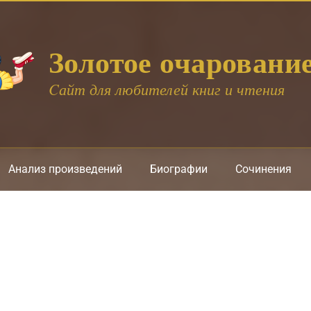
Золотое очаровани
Cайт для любителей книг и чтения
Анализ произведений
Биографии
Сочинения