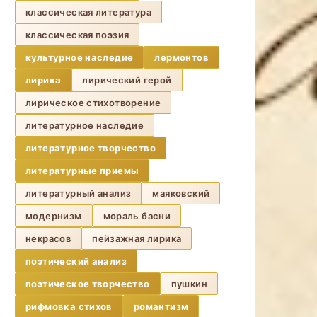
классическая литература
классическая поэзия
культурное наследие
лермонтов
лирика
лирический герой
лирическое стихотворение
литературное наследие
литературное творчество
литературные приемы
литературный анализ
маяковский
модернизм
мораль басни
некрасов
пейзажная лирика
поэтический анализ
поэтическое творчество
пушкин
рифмовка стихов
романтизм