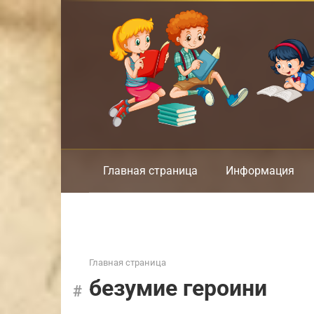
Перейти
к
контенту
Главная страница
Информация
Главная страница
безумие героини