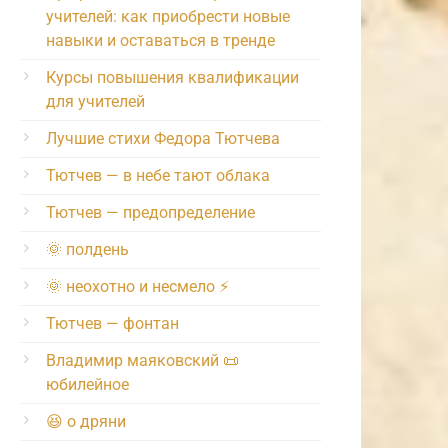
учителей: как приобрести новые
навыки и оставаться в тренде
Курсы повышения квалификации
для учителей
Лучшие стихи Федора Тютчева
Тютчев — в небе тают облака
Тютчев — предопределение
🌞 полдень
🌞 неохотно и несмело ⚡️
Тютчев — фонтан
Владимир маяковский 📜
юбилейное
😆 о дряни