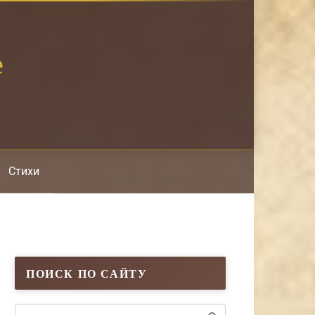
е
Стихи
ПОИСК ПО САЙТУ
Поиск: