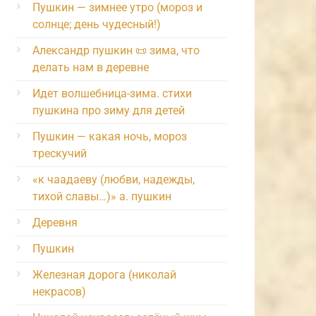
Пушкин — зимнее утро (мороз и
солнце; день чудесный!)
Александр пушкин 📜 зима, что
делать нам в деревне
Идет волшебница-зима. стихи
пушкина про зиму для детей
Пушкин — какая ночь, мороз
трескучий
«к чаадаеву (любви, надежды,
тихой славы…)» а. пушкин
Деревня
Пушкин
Железная дорога (николай
некрасов)