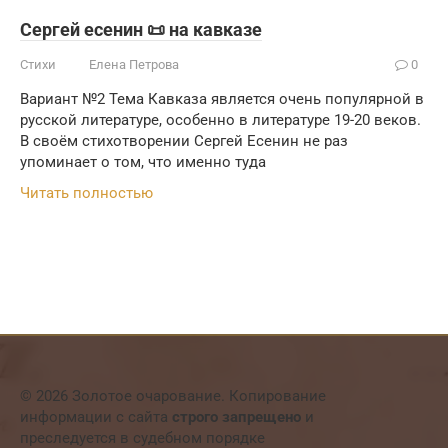
Сергей есенин 📜 на кавказе
Стихи
Елена Петрова
0
Вариант №2 Тема Кавказа является очень популярной в
русской литературе, особенно в литературе 19-20 веков.
В своём стихотворении Сергей Есенин не раз
упоминает о том, что именно туда
Читать полностью
© 2026 Золотое очарование. Копирование
информации с сайта
строго запрещено
и
преследуется в судебном порядке