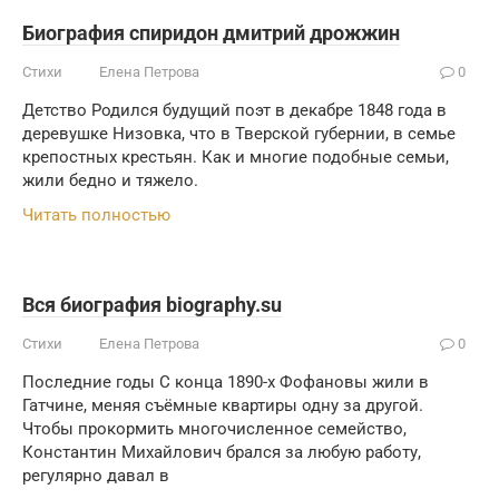
Биография спиридон дмитрий дрожжин
Стихи
Елена Петрова
0
Детство Родился будущий поэт в декабре 1848 года в
деревушке Низовка, что в Тверской губернии, в семье
крепостных крестьян. Как и многие подобные семьи,
жили бедно и тяжело.
Читать полностью
Вся биография biography.su
Стихи
Елена Петрова
0
Последние годы С конца 1890-х Фофановы жили в
Гатчине, меняя съёмные квартиры одну за другой.
Чтобы прокормить многочисленное семейство,
Константин Михайлович брался за любую работу,
регулярно давал в