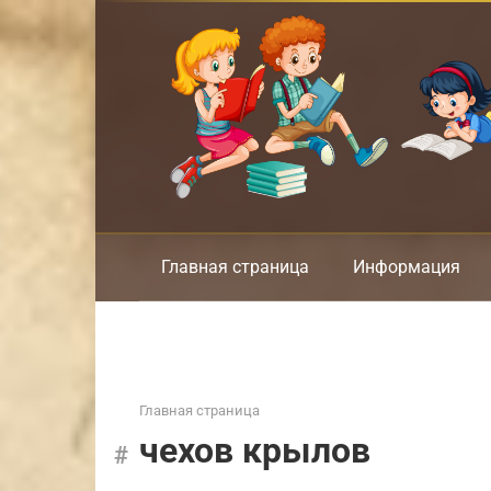
Перейти
к
контенту
Главная страница
Информация
Главная страница
чехов крылов