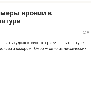
имеры иронии в
ратуре
0
сывать художественные приемы в литературе.
ронией и юмором. Юмор — одно из лексических