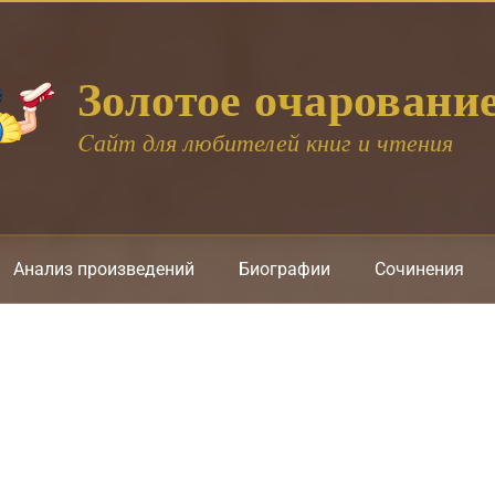
Золотое очаровани
Cайт для любителей книг и чтения
Анализ произведений
Биографии
Сочинения