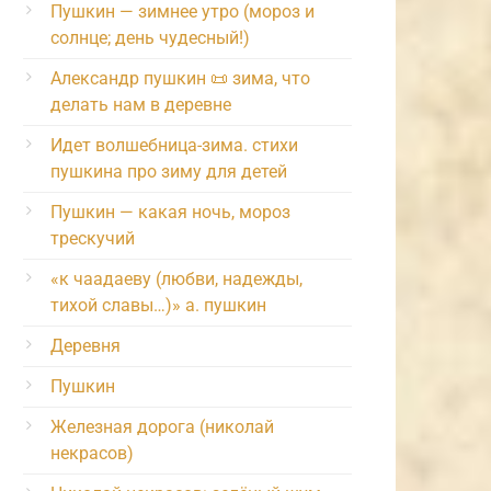
Пушкин — зимнее утро (мороз и
солнце; день чудесный!)
Александр пушкин 📜 зима, что
делать нам в деревне
Идет волшебница-зима. стихи
пушкина про зиму для детей
Пушкин — какая ночь, мороз
трескучий
«к чаадаеву (любви, надежды,
тихой славы…)» а. пушкин
Деревня
Пушкин
Железная дорога (николай
некрасов)