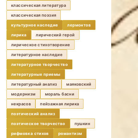
классическая литература
классическая поэзия
культурное наследие
лермонтов
лирика
лирический герой
лирическое стихотворение
литературное наследие
литературное творчество
литературные приемы
литературный анализ
маяковский
модернизм
мораль басни
некрасов
пейзажная лирика
поэтический анализ
поэтическое творчество
пушкин
рифмовка стихов
романтизм