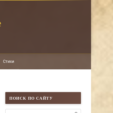
е
Стихи
ПОИСК ПО САЙТУ
Поиск: