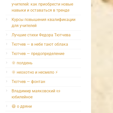
учителей: как приобрести новые
навыки и оставаться в тренде
Курсы повышения квалификации
для учителей
Лучшие стихи Федора Тютчева
Тютчев — в небе тают облака
Тютчев — предопределение
🌞 полдень
🌞 неохотно и несмело ⚡️
Тютчев — фонтан
Владимир маяковский 📜
юбилейное
😆 о дряни