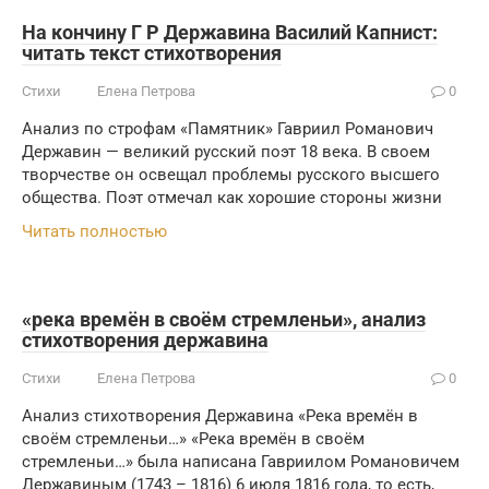
На кончину Г Р Державина Василий Капнист:
читать текст стихотворения
Стихи
Елена Петрова
0
Анализ по строфам «Памятник» Гавриил Романович
Державин — великий русский поэт 18 века. В своем
творчестве он освещал проблемы русского высшего
общества. Поэт отмечал как хорошие стороны жизни
Читать полностью
«река времён в своём стремленьи», анализ
стихотворения державина
Стихи
Елена Петрова
0
Анализ стихотворения Державина «Река времён в
своём стремленьи…» «Река времён в своём
стремленьи…» была написана Гавриилом Романовичем
Державиным (1743 – 1816) 6 июля 1816 года, то есть,