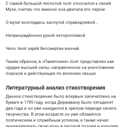
С самой большой теплотой поэт относился к своей
Музе, считая, что именно она двигала его пером:
О муза! возгордись заслугой справедливой…
Непринуждённою рукой неторопливой
Чело твоё зарёй бессмертия венчай.
Таким образом, в «Памятнике» поэт представлен как
орудие высшей силы, направленное на уничтожение
пороков и действующее по велению свыше.
Литературный анализ стихотворения
Данное стихотворение было впервые запечатлено на
бумаге в 1795 году, когда Державину было пятьдесят
два года и он уже находился в зрелом периоде своего
творчества. В этом возрасте он уже обзавёлся
поэтическим и служебным успехом, а также начал
анализировать свою роль в русской поэзии и культуре.