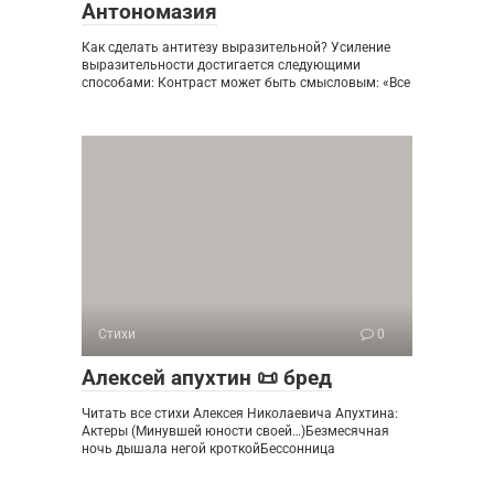
Антономазия
Как сделать антитезу выразительной? Усиление
выразительности достигается следующими
способами: Контраст может быть смысловым: «Все
Стихи
0
Алексей апухтин 📜 бред
Читать все стихи Алексея Николаевича Апухтина:
Актеры (Минувшей юности своей…)Безмесячная
ночь дышала негой кроткойБессонница