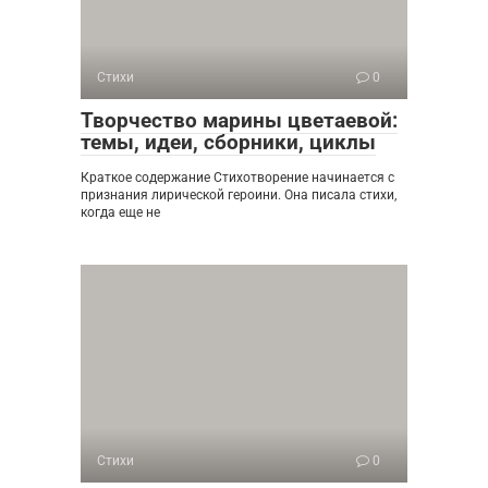
Стихи
0
Творчество марины цветаевой:
темы, идеи, сборники, циклы
Краткое содержание Стихотворение начинается с
признания лирической героини. Она писала стихи,
когда еще не
Стихи
0