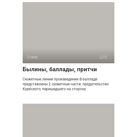
Стихи
0
Былины, баллады, притчи
Сюжетные линии произведения В балладе
представлены 2 сюжетные части: предательство
Курбского, перешедшего на сторону