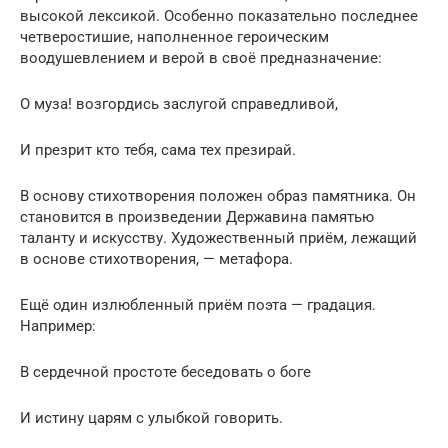
высокой лексикой. Особенно показательно последнее
четверостишие, наполненное героическим
воодушевлением и верой в своё предназначение:
О муза! возгордись заслугой справедливой,
И презрит кто тебя, сама тех презирай.
В основу стихотворения положен образ памятника. Он
становится в произведении Державина памятью
таланту и искусству. Художественный приём, лежащий
в основе стихотворения, — метафора.
Ещё один излюбленный приём поэта — градация.
Например:
В сердечной простоте беседовать о боге
И истину царям с улыбкой говорить.