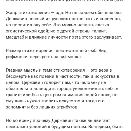
Жанр стихотворения — ода. Но не совсем обычная ода,
Державин первый из русских поэтов, хоть и косвенно,
но посвятил оду себе. Это можно назвать слегка
эгоистической одой; но с другой страны талант,
масштаб и влияние личности поэта этого заслуживает.
Размер стихотворения: шестистопный ямб. Вид
рифмовки: перекрёстная рифмовка.
Главная мысль и тема стихотворения — это вера в
бессмертие как поэзии в частности, так и искусства в
целом. Державин говорит нам, что человеку не
обязательно возводить города, увековечивать себя в
граните или быть центром внимания своей эпохе, но
ему лишь нужно творить искусство и тогда его
запомнят и без лишних атрибутов.
Но ко всему прочему Державин также выдвигает
несколько условий к будущим поэтам: Во-первых, быть