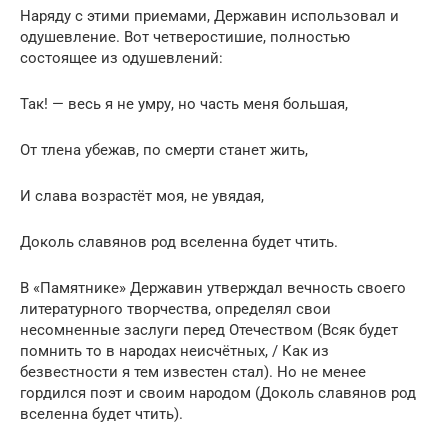
Наряду с этими приемами, Державин использовал и
одушевление. Вот четверостишие, полностью
состоящее из одушевлений:
Так! — весь я не умру, но часть меня большая,
От тлена убежав, по смерти станет жить,
И слава возрастёт моя, не увядая,
Доколь славянов род вселенна будет чтить.
В «Памятнике» Державин утверждал вечность своего
литературного творчества, определял свои
несомненные заслуги перед Отечеством (Всяк будет
помнить то в народах неисчётных, / Как из
безвестности я тем известен стал). Но не менее
гордился поэт и своим народом (Доколь славянов род
вселенна будет чтить).