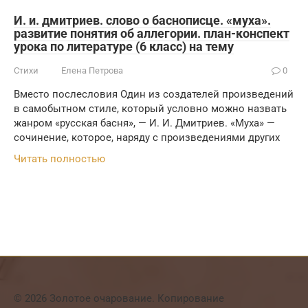
И. и. дмитриев. слово о баснописце. «муха».
развитие понятия об аллегории. план-конспект
урока по литературе (6 класс) на тему
Стихи
Елена Петрова
0
Вместо послесловия Один из создателей произведений
в самобытном стиле, который условно можно назвать
жанром «русская басня», — И. И. Дмитриев. «Муха» —
сочинение, которое, наряду с произведениями других
Читать полностью
© 2026 Золотое очарование. Копирование