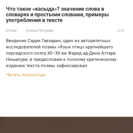
Что такое «касыда»? значение слова в
словарях и простыми словами, примеры
употребления в тексте
Стихи
Елена Петрова
0
Введение Садик Гавхарин, один из авторитетных
исследователей поэмы «Язык птиц» крупнейшего
персидского поэта XII–XII вв Фарид ад-Дина Аттара
Нишапури, в предисловии к полному критическому
изданию текста поэмы зафиксировал
Читать полностью