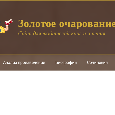
Золотое очаровани
Cайт для любителей книг и чтения
Анализ произведений
Биографии
Сочинения