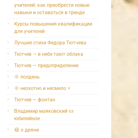
учителей: как приобрести новые
навыки и оставаться в тренде
Курсы повышения квалификации
для учителей
Лучшие стихи Федора Тютчева
Тютчев — в небе тают облака
Тютчев — предопределение
🌞 полдень
🌞 неохотно и несмело ⚡️
Тютчев — фонтан
Владимир маяковский 📜
юбилейное
😆 о дряни