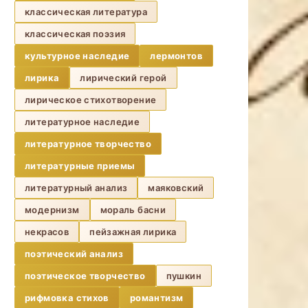
классическая литература
классическая поэзия
культурное наследие
лермонтов
лирика
лирический герой
лирическое стихотворение
литературное наследие
литературное творчество
литературные приемы
литературный анализ
маяковский
модернизм
мораль басни
некрасов
пейзажная лирика
поэтический анализ
поэтическое творчество
пушкин
рифмовка стихов
романтизм