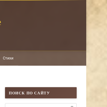
е
Стихи
ПОИСК ПО САЙТУ
Поиск: