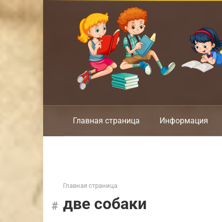
Перейти
к
контенту
Главная страница
Информация
Главная страница
две собаки