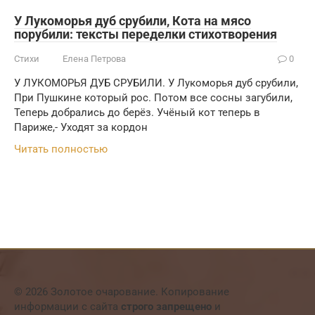
У Лукоморья дуб срубили, Кота на мясо
порубили: тексты переделки стихотворения
Стихи
Елена Петрова
0
У ЛУКОМОРЬЯ ДУБ СРУБИЛИ. У Лукоморья дуб срубили,
При Пушкине который рос. Потом все сосны загубили,
Теперь добрались до берёз. Учёный кот теперь в
Париже,- Уходят за кордон
Читать полностью
© 2026 Золотое очарование. Копирование
информации с сайта
строго запрещено
и